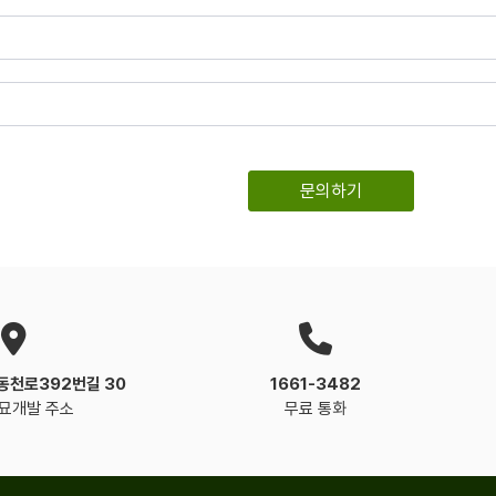
동천로392번길 30
1661-3482
묘개발 주소
무료 통화