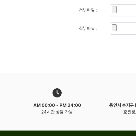
첨부파일
첨부파일
AM 00:00 ~
PM 24:00
용인시 수지구
24시간 상담 가능
효일장