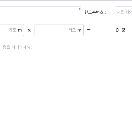
핸드폰번호
m
m
평