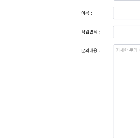
이름
작업면적
문의내용