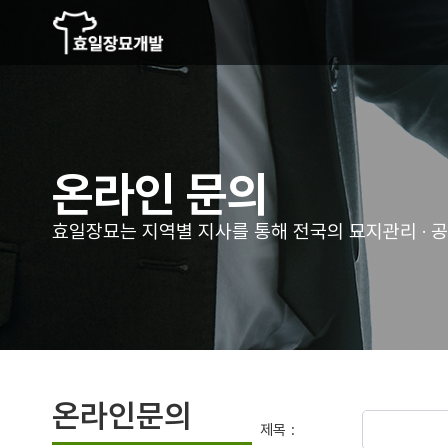
온라인 문의
효일장묘는 지역별 지사를 통해
전국의 묘지관리 · 
온라인문의
제목