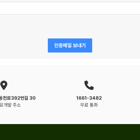
인증메일 보내기
동천로392번길 30
1661-3482
묘개발 주소
무료 통화