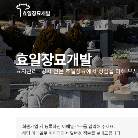
효일장묘개발
묘지관리 · 공사 전문 효일장묘에서
성심을 다해 모
회원가입 시 등록하신 이메일 주소를 입력해 주세요.
해당 이메일로 아이디와 비밀번호 정보를 보내드립니다.