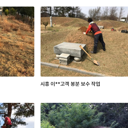
시흥 이**고객 봉분 보수 작업