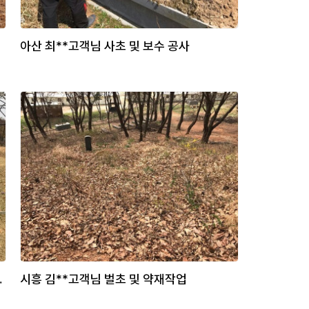
아산 최**고객님 사초 및 보수 공사
분 보수 작업
시흥 김**고객님 벌초 및 약재작업