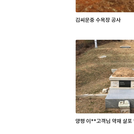
김씨문중 수목장 공사
양평 이**고객님 약재 살포