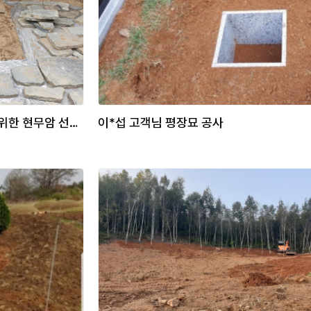
선영 관리가 어려운 분들을 위한 현무암 선영조성공사
이*섭 고객님 평장묘 공사