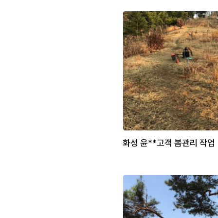
화성 윤**고객 봄관리 작업