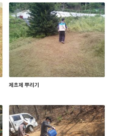
제초제 뿌리기