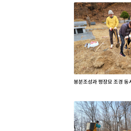
봉분조성과 평장묘 조경 동