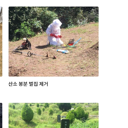
산소 봉분 벌집 제거