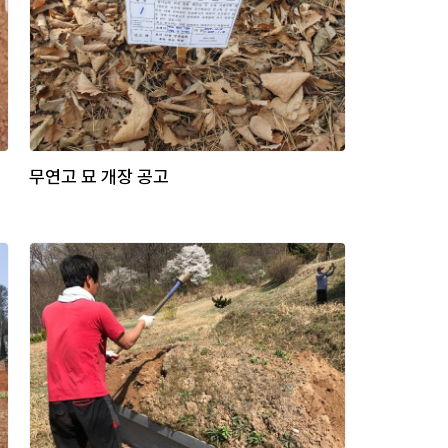
무연고 묘 개장 공고