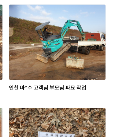
인천 마*수 고객님 부모님 파묘 작업