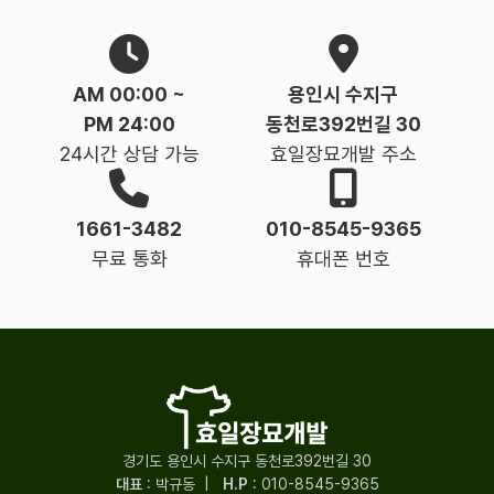
AM 00:00 ~
용인시 수지구
PM 24:00
동천로392번길 30
24시간 상담 가능
효일장묘개발 주소
1661-3482
010-8545-9365
무료 통화
휴대폰 번호
경기도 용인시 수지구 동천로392번길 30
대표
: 박규동
|
H.P
:
010-8545-9365