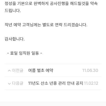
정성을 기본으로 완벽하게 공사진행을 해드릴것을 약속
드립니다.
작년 예약 고객님께는 별도로 연락 드리겠습니다.
감사합니다.
- 효일 임직원 일동 -
이전글
여름 벌초 예약
11.06.30
다음글
11년도 산소 년중 관리 안내 공지
11.02.12