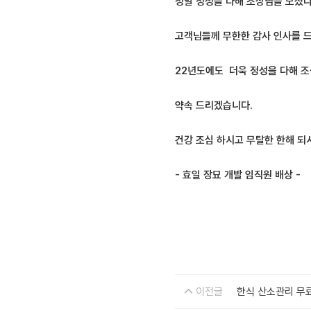
정말 정성을 다해 조상님을 모셨
고객님들께 무한한 감사 인사를 
22년도에도 더욱 정성을 다해 
약속 드리겠습니다.
건강 조심 하시고 무탈한 한해 되
- 효일 장묘 개발 임직원 배상 -
이전글
한식 산소관리 무