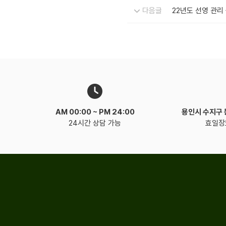
다음글
22년도 선영 관리
AM 00:00 ~
PM 24:00
용인시 수지구
24시간 상담 가능
효일장