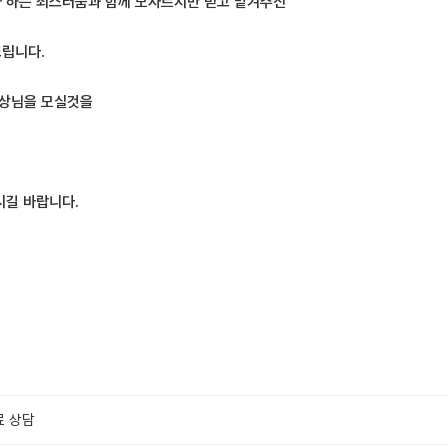
나 하는 죄스러움과 함께 모자르지만 믿고 맡겨주신
드립니다.
조상님을 모실것을
시길 바랍니다.
료 상담