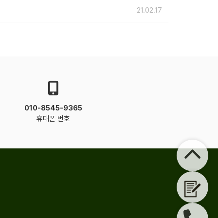
21.02.17
010-8545-9365
휴대폰 번호