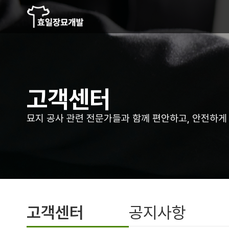
고객센터
묘지 공사 관련 전문가들과 함께 편안하고,
안전하게
고객센터
공지사항