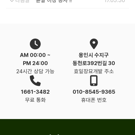
다음글
윤달 이장 공사 !!
17.05.30
AM 00:00 ~
용인시 수지구
PM 24:00
동천로392번길 30
24시간 상담 가능
효일장묘개발 주소
1661-3482
010-8545-9365
무료 통화
휴대폰 번호