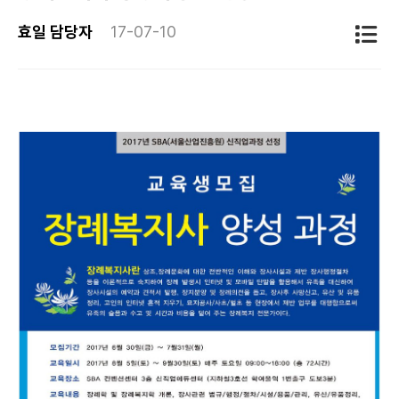
효일 담당자
17-07-10