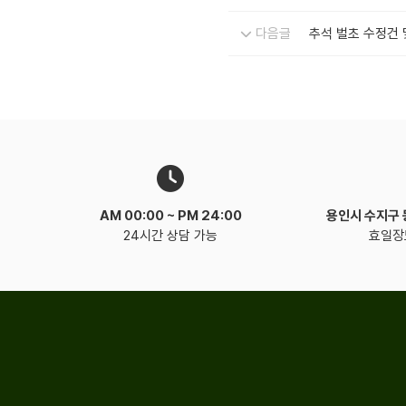
다음글
추석 벌초 수정건 
AM 00:00 ~
PM 24:00
용인시 수지구
24시간 상담 가능
효일장