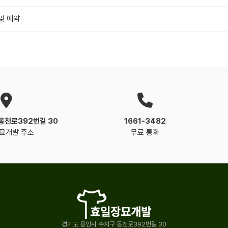
및 예약
동천로392번길 30
1661-3482
묘개발 주소
무료 통화
경기도 용인시 수지구 동천로392번길 30