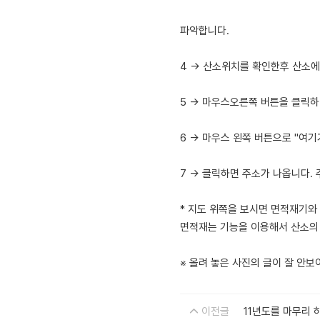
파악합니다.
4 -> 산소위치를 확인한후 산소
5 -> 마우스오른쪽 버튼을 클릭하
6 -> 마우스 왼쪽 버튼으로 "여기
7 -> 클릭하면 주소가 나옵니다
* 지도 위쪽을 보시면 면적재기와
면적재는 기능을 이용해서 산소의
※ 올려 놓은 사진의 글이 잘 안
이전글
11년도를 마무리 하