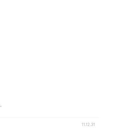
.
11.12.31