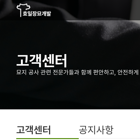
고객센터
묘지 공사 관련 전문가들과 함께 편안하고,
안전하게
고객센터
공지사항