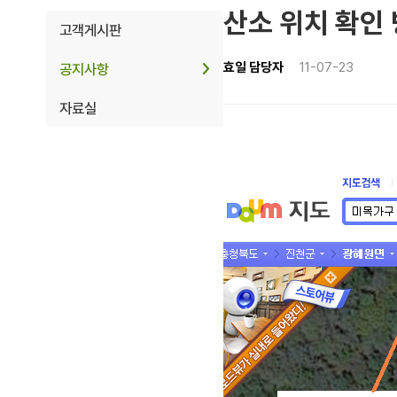
산소 위치 확인
고객게시판
효일 담당자
11-07-23
공지사항
자료실