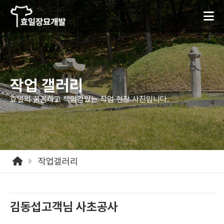
작업 갤러리
효일의 꼼꼼하고 책임감있는
작업 현장 사진입니다.
작업갤러리
김동섭고객님 사초공사