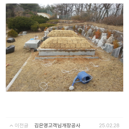
이전글
김은영고객님개장공사
25.02.28