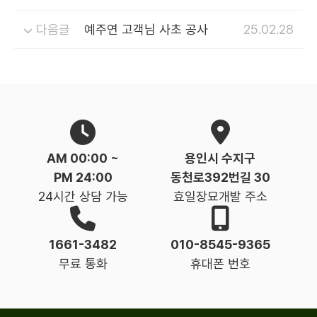
다음글
예주연 고객님 사초 공사
25.02.28
AM 00:00 ~
용인시 수지구
PM 24:00
동천로392번길 30
24시간 상담 가능
효일장묘개발 주소
1661-3482
010-8545-9365
무료 통화
휴대폰 번호