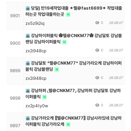
당일) 만19세작업대출 ✴텔@fast6699✴ 작업대출
하는곳 작업대출하는곳
N
9901
zx5z9i2iq
0
26.08.07
강남하이퍼블릭 ✿텔@CNKM77✿ 강남달토 강남블
랜딩 강남하이퍼블릭
N
9900
zx2i948cp
0
26.08.07
강남달토 *텔@CNKM77* 강남가라오케 강남하이퍼
블릭 강남블랜딩
N
9899
zx2i948cp
0
26.08.07
강남하퍼 ⸤텔@CNKM77⸥ 강남하퍼 강남달토 강남하
이퍼블릭
N
9898
zx2p4ty0w
0
26.08.07
강남가라오케 〖텔@CNKM77〗 강남사라있네 강남하
이퍼블릭 강남가라오케
N
9897