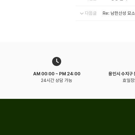
다음글
Re: 남한산성 묘
AM 00:00 ~
PM 24:00
용인시 수지구
24시간 상담 가능
효일장