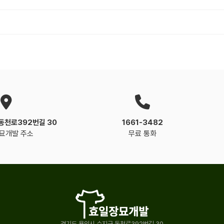
소
동천로392번길 30
1661-3482
묘개발 주소
무료 통화
경기도 용인시 수지구 동천로392번길 30