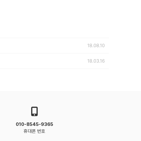
18.08.10
18.03.16
010-8545-9365
휴대폰 번호