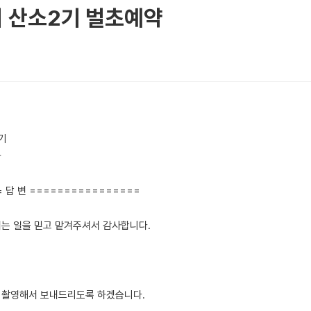
리 산소2기 벌초예약
기
다
 답 변 ================
는 일을 믿고 맡겨주셔서 감사합니다.
 촬영해서 보내드리도록 하겠습니다.