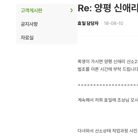
Re: 양평 신애
고객게시판
효일 담당자
18-08-10
공지사항
자료실
폭영이 가시면 양평 신애리 산소2
벌초를 이른 시간에 부탁 드립니
====================
계속해서 저희 효일에 조상님 모시
다녀와서 산소상태 작업과정 사진