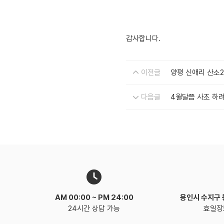
감사합니다.
이전글
양평 신애리 산소
다음글
4월달쯤 사초 하
AM 00:00 ~
PM 24:00
용인시 수지구
24시간 상담 가능
효일장