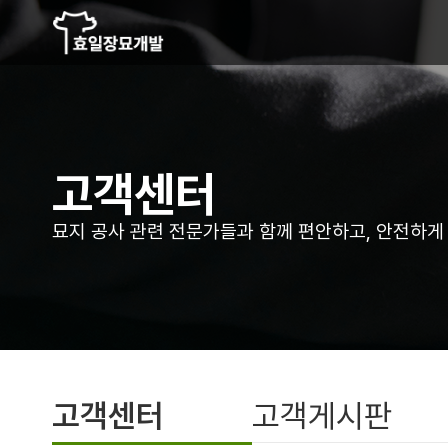
고객센터
묘지 공사 관련 전문가들과 함께 편안하고,
안전하게
고객센터
고객게시판